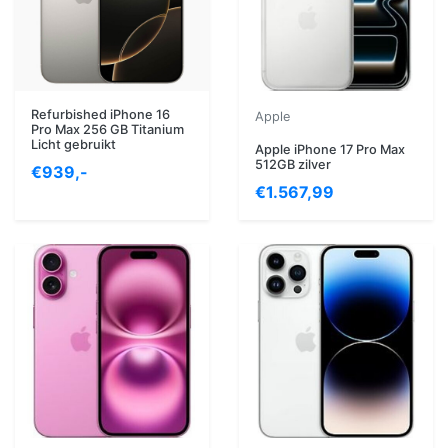
Refurbished iPhone 16
Apple
Pro Max 256 GB Titanium
Licht gebruikt
Apple iPhone 17 Pro Max
512GB zilver
€939,-
€1.567,99