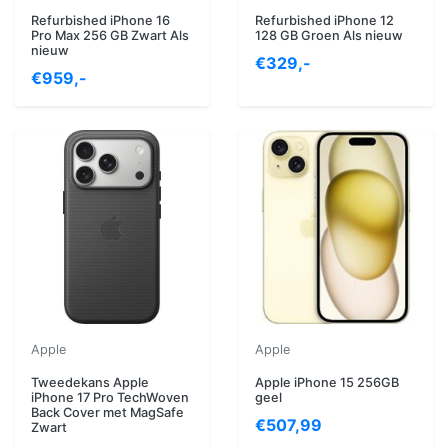
Refurbished iPhone 16
Refurbished iPhone 12
Pro Max 256 GB Zwart Als
128 GB Groen Als nieuw
nieuw
€329,-
€959,-
Apple
Apple
Tweedekans Apple
Apple iPhone 15 256GB
iPhone 17 Pro TechWoven
geel
Back Cover met MagSafe
€507,99
Zwart