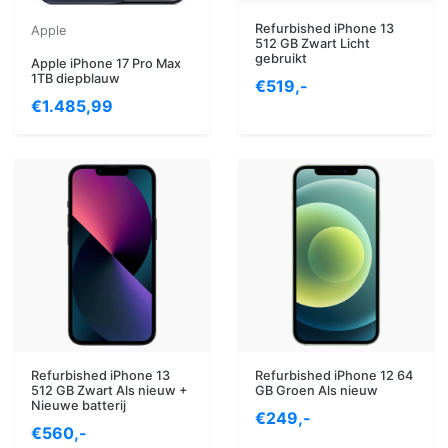
Refurbished iPhone 13
Apple
512 GB Zwart Licht
gebruikt
Apple iPhone 17 Pro Max
1TB diepblauw
€519,-
€1.485,99
Refurbished iPhone 13
Refurbished iPhone 12 64
512 GB Zwart Als nieuw +
GB Groen Als nieuw
Nieuwe batterij
€249,-
€560,-