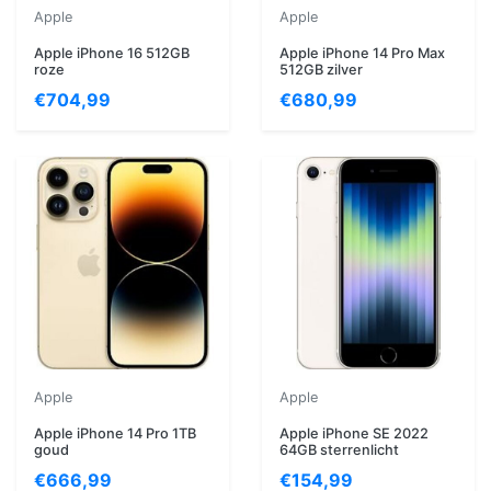
Apple
Apple
Apple iPhone 16 512GB
Apple iPhone 14 Pro Max
roze
512GB zilver
€704,99
€680,99
Apple
Apple
Apple iPhone 14 Pro 1TB
Apple iPhone SE 2022
goud
64GB sterrenlicht
€666,99
€154,99