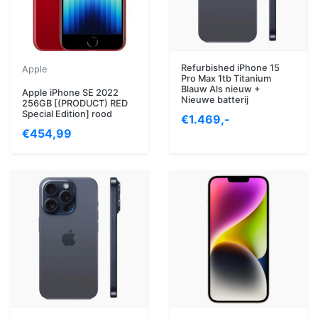
Refurbished iPhone 15
Apple
Pro Max 1tb Titanium
Blauw Als nieuw +
Apple iPhone SE 2022
Nieuwe batterij
256GB [(PRODUCT) RED
Special Edition] rood
€1.469,-
€454,99