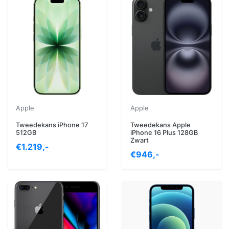
Apple
Apple
Tweedekans iPhone 17
Tweedekans Apple
512GB
iPhone 16 Plus 128GB
Zwart
€1.219,-
€946,-