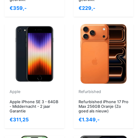
€359,-
€229,-
Apple
Refurbished
Apple iPhone SE 3 - 64GB
Refurbished iPhone 17 Pro
- Middernacht - 2 jaar
Max 256GB Oranje (Zo
Garantie
goed als nieuw)
€311,25
€1.349,-