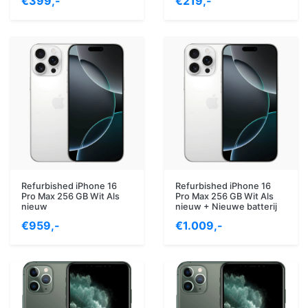
€399,-
€219,-
Refurbished iPhone 16
Refurbished iPhone 16
Pro Max 256 GB Wit Als
Pro Max 256 GB Wit Als
nieuw
nieuw + Nieuwe batterij
€959,-
€1.009,-