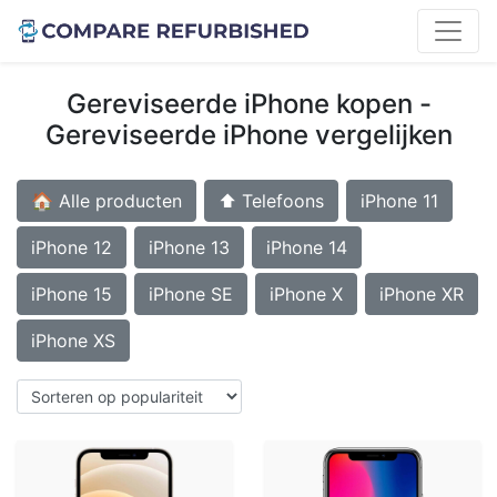
Gereviseerde iPhone kopen -
Gereviseerde iPhone vergelijken
🏠 Alle producten
⬆️ Telefoons
iPhone 11
iPhone 12
iPhone 13
iPhone 14
iPhone 15
iPhone SE
iPhone X
iPhone XR
iPhone XS