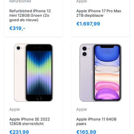
Refurbished
Apple
Refurbished iPhone 12
Apple iPhone 17 Pro Max
mini 128GB Groen (Zo
2TB diepblauw
goed als nieuw)
€1.697,99
€319,-
Apple
Apple
Apple iPhone SE 2022
Apple iPhone 11 64GB
128GB sterrenlicht
paars
€231,99
€165,99