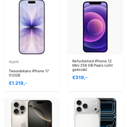
Refurbished iPhone 12
Apple
Mini 256 GB Paars Licht
gebruikt
Tweedekans iPhone 17
512GB
€319,-
€1.219,-