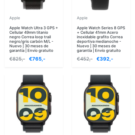
Apple
Apple
Apple Watch Ultra 3 GPS +
Apple Watch Series 8 GPS
Cellular 49mm titanio
+ Cellular 41mm Acero
negro Correa loop trail
inoxidable grafito Correa
negro/gris carbón M/L -
deportiva medianoche -
Nuevo | 30 meses de
Nuevo | 30 meses de
garantía | Envío gratuito
garantía | Envío gratuito
€825,-
€765,-
€452,-
€392,-