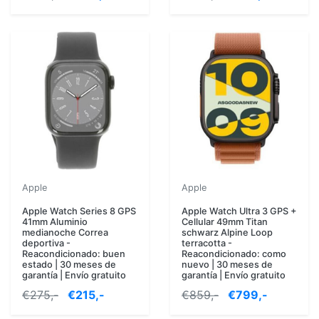
Apple
Apple
Apple Watch Series 8 GPS
Apple Watch Ultra 3 GPS +
41mm Aluminio
Cellular 49mm Titan
medianoche Correa
schwarz Alpine Loop
deportiva -
terracotta -
Reacondicionado: buen
Reacondicionado: como
estado | 30 meses de
nuevo | 30 meses de
garantía | Envío gratuito
garantía | Envío gratuito
€275,-
€215,-
€859,-
€799,-