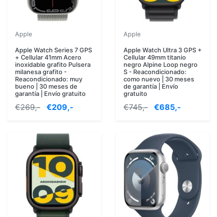
Apple
Apple
Apple Watch Series 7 GPS
Apple Watch Ultra 3 GPS +
+ Cellular 41mm Acero
Cellular 49mm titanio
inoxidable grafito Pulsera
negro Alpine Loop negro
milanesa grafito -
S - Reacondicionado:
Reacondicionado: muy
como nuevo | 30 meses
bueno | 30 meses de
de garantía | Envío
garantía | Envío gratuito
gratuito
€269,-
€209,-
€745,-
€685,-