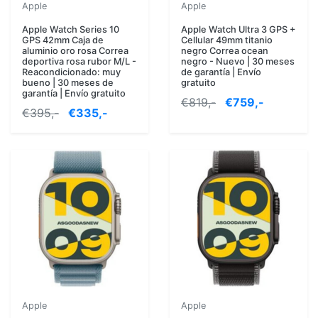
Apple
Apple
Apple Watch Series 10
Apple Watch Ultra 3 GPS +
GPS 42mm Caja de
Cellular 49mm titanio
aluminio oro rosa Correa
negro Correa ocean
deportiva rosa rubor M/L -
negro - Nuevo | 30 meses
Reacondicionado: muy
de garantía | Envío
bueno | 30 meses de
gratuito
garantía | Envío gratuito
€819,-
€759,-
€395,-
€335,-
Apple
Apple