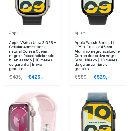
Apple
Apple
Apple Watch Ultra 2 GPS +
Apple Watch Series 11
Cellular 49mm titanio
GPS + Cellular 46mm
natural Correa Ocean
Aluminio negro azabache
negro - Reacondicionado:
Correa deportiva negro
buen estado | 30 meses
S/M - Nuevo | 30 meses
de garantía | Envío
de garantía | Envío
gratuito
gratuito
€485,-
€425,-
€589,-
€529,-