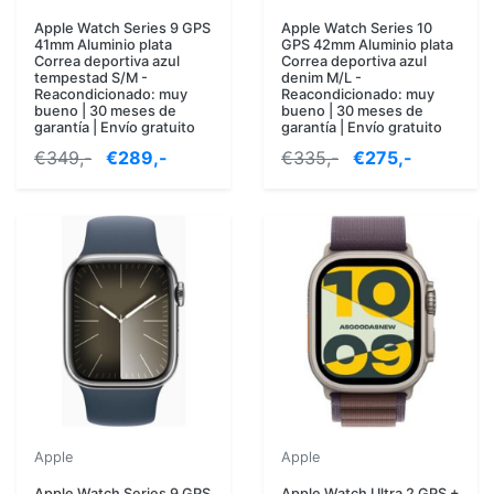
Apple Watch Series 9 GPS
Apple Watch Series 10
41mm Aluminio plata
GPS 42mm Aluminio plata
Correa deportiva azul
Correa deportiva azul
tempestad S/M -
denim M/L -
Reacondicionado: muy
Reacondicionado: muy
bueno | 30 meses de
bueno | 30 meses de
garantía | Envío gratuito
garantía | Envío gratuito
€349,-
€289,-
€335,-
€275,-
Apple
Apple
Apple Watch Series 9 GPS
Apple Watch Ultra 2 GPS +