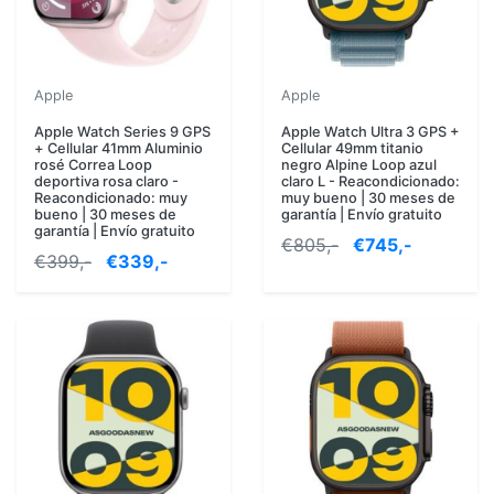
Apple
Apple
Apple Watch Series 9 GPS
Apple Watch Ultra 3 GPS +
+ Cellular 41mm Aluminio
Cellular 49mm titanio
rosé Correa Loop
negro Alpine Loop azul
deportiva rosa claro -
claro L - Reacondicionado:
Reacondicionado: muy
muy bueno | 30 meses de
bueno | 30 meses de
garantía | Envío gratuito
garantía | Envío gratuito
€805,-
€745,-
€399,-
€339,-