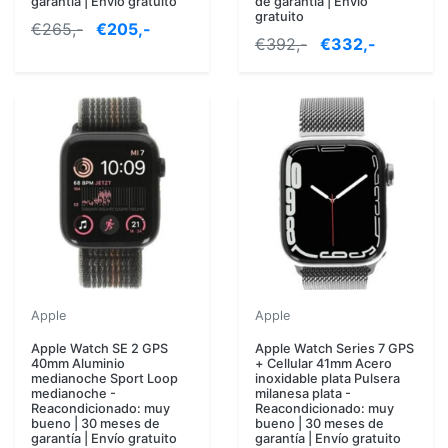
garantía | Envío gratuito
de garantía | Envío
gratuito
€265,-
€205,-
€392,-
€332,-
Apple
Apple
Apple Watch SE 2 GPS
Apple Watch Series 7 GPS
40mm Aluminio
+ Cellular 41mm Acero
medianoche Sport Loop
inoxidable plata Pulsera
medianoche -
milanesa plata -
Reacondicionado: muy
Reacondicionado: muy
bueno | 30 meses de
bueno | 30 meses de
garantía | Envío gratuito
garantía | Envío gratuito