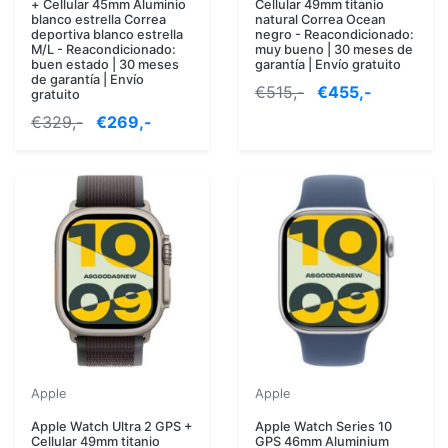
+ Cellular 45mm Aluminio
Cellular 49mm titanio
blanco estrella Correa
natural Correa Ocean
deportiva blanco estrella
negro - Reacondicionado:
M/L - Reacondicionado:
muy bueno | 30 meses de
buen estado | 30 meses
garantía | Envío gratuito
de garantía | Envío
€515,-
€455,-
gratuito
€329,-
€269,-
Apple
Apple
Apple Watch Ultra 2 GPS +
Apple Watch Series 10
Cellular 49mm titanio
GPS 46mm Aluminium