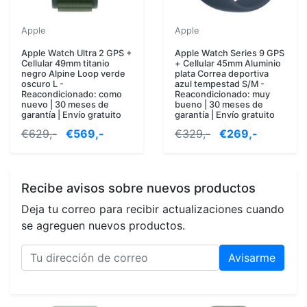
Apple
Apple
Apple Watch Ultra 2 GPS +
Apple Watch Series 9 GPS
Cellular 49mm titanio
+ Cellular 45mm Aluminio
negro Alpine Loop verde
plata Correa deportiva
oscuro L -
azul tempestad S/M -
Reacondicionado: como
Reacondicionado: muy
nuevo | 30 meses de
bueno | 30 meses de
garantía | Envío gratuito
garantía | Envío gratuito
€629,-
€569,-
€329,-
€269,-
Recibe avisos sobre nuevos productos
Deja tu correo para recibir actualizaciones cuando
se agreguen nuevos productos.
Avisarme