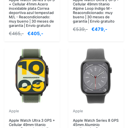
+ Cellular 41mm Acero
Cellular 49mm titanio
inoxidable plata Correa
Alpine Loop índigo M -
deportiva azul tempestad
Reacondicionado: muy
M/L - Reacondicionado:
bueno | 30 meses de
muy bueno | 30 meses de
garantía | Envío gratuito
garantía | Envío gratuito
€539,-
€479,-
€465,-
€405,-
Apple
Apple
Apple Watch Ultra 3 GPS +
Apple Watch Series 8 GPS
Cellular 49mm titanio
45mm Aluminio