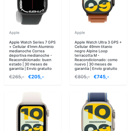
Apple
Apple
Apple Watch Series 7 GPS
Apple Watch Ultra 3 GPS +
+ Cellular 41mm Aluminio
Cellular 49mm titanio
medianoche Correa
negro Alpine Loop
deportiva medianoche -
terracotta M -
Reacondicionado: buen
Reacondicionado: como
estado | 30 meses de
nuevo | 30 meses de
garantía | Envío gratuito
garantía | Envío gratuito
€265,-
€205,-
€805,-
€745,-