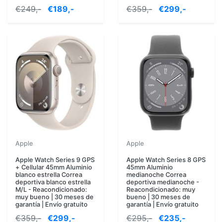
€249,-
€189,-
€359,-
€299,-
Apple
Apple
Apple Watch Series 9 GPS
Apple Watch Series 8 GPS
+ Cellular 45mm Aluminio
45mm Aluminio
blanco estrella Correa
medianoche Correa
deportiva blanco estrella
deportiva medianoche -
M/L - Reacondicionado:
Reacondicionado: muy
muy bueno | 30 meses de
bueno | 30 meses de
garantía | Envío gratuito
garantía | Envío gratuito
€359,-
€299,-
€295,-
€235,-