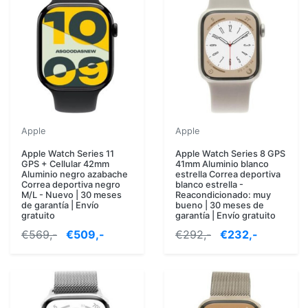
Apple
Apple
Apple Watch Series 11
Apple Watch Series 8 GPS
GPS + Cellular 42mm
41mm Aluminio blanco
Aluminio negro azabache
estrella Correa deportiva
Correa deportiva negro
blanco estrella -
M/L - Nuevo | 30 meses
Reacondicionado: muy
de garantía | Envío
bueno | 30 meses de
gratuito
garantía | Envío gratuito
€569,-
€509,-
€292,-
€232,-