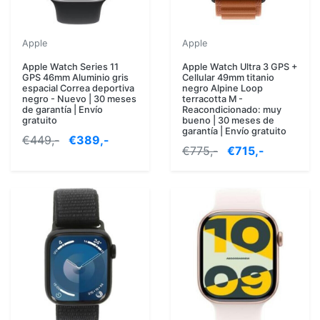
Apple
Apple
Apple Watch Series 11
Apple Watch Ultra 3 GPS +
GPS 46mm Aluminio gris
Cellular 49mm titanio
espacial Correa deportiva
negro Alpine Loop
negro - Nuevo | 30 meses
terracotta M -
de garantía | Envío
Reacondicionado: muy
gratuito
bueno | 30 meses de
garantía | Envío gratuito
€449,-
€389,-
€775,-
€715,-