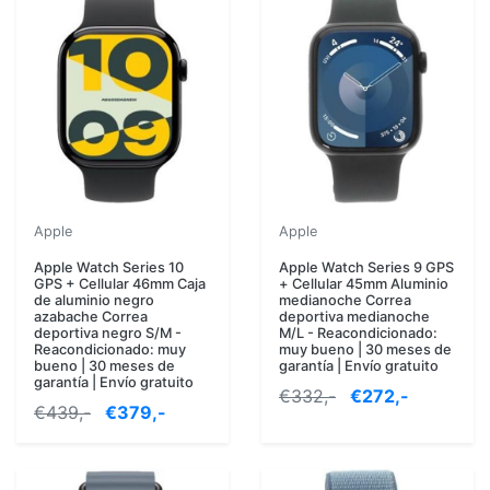
Apple
Apple
Apple Watch Series 10
Apple Watch Series 9 GPS
GPS + Cellular 46mm Caja
+ Cellular 45mm Aluminio
de aluminio negro
medianoche Correa
azabache Correa
deportiva medianoche
deportiva negro S/M -
M/L - Reacondicionado:
Reacondicionado: muy
muy bueno | 30 meses de
bueno | 30 meses de
garantía | Envío gratuito
garantía | Envío gratuito
€332,-
€272,-
€439,-
€379,-