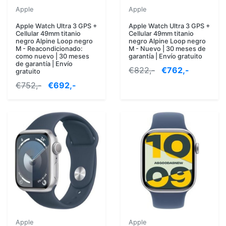
Apple
Apple
Apple Watch Ultra 3 GPS +
Apple Watch Ultra 3 GPS +
Cellular 49mm titanio
Cellular 49mm titanio
negro Alpine Loop negro
negro Alpine Loop negro
M - Reacondicionado:
M - Nuevo | 30 meses de
como nuevo | 30 meses
garantía | Envío gratuito
de garantía | Envío
€822,-
€762,-
gratuito
€752,-
€692,-
Apple
Apple