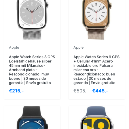
Apple
Apple
Apple Watch Series 8 GPS
Apple Watch Series 9 GPS
Edelstahlgehäuse silber
+ Cellular 41mm Acero
45mm mit Milanaise-
inoxidable oro Pulsera
Armband plata -
milanesa oro -
Reacondicionado: muy
Reacondicionado: buen
bueno | 30 meses de
estado | 30 meses de
garantía | Envío gratuito
garantía | Envío gratuito
€215,-
€505,-
€445,-