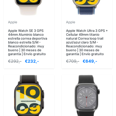
Apple
Apple
Apple Watch SE 3 GPS
Apple Watch Ultra 3 GPS +
44mm Aluminio blanco
Cellular 49mm titanio
estrella correa deportiva
natural Correa loop trail
blanco estrella S/M -
azul/azul claro S/M -
Reacondicionado: muy
Reacondicionado: muy
bueno | 30 meses de
bueno | 30 meses de
garantía | Envío gratuito
garantía | Envío gratuito
€292,-
€232,-
€709,-
€649,-