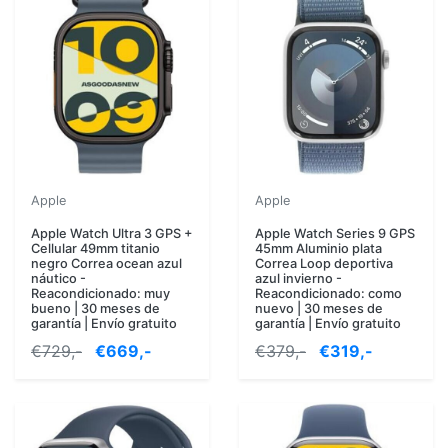
Apple
Apple
Apple Watch Ultra 3 GPS +
Apple Watch Series 9 GPS
Cellular 49mm titanio
45mm Aluminio plata
negro Correa ocean azul
Correa Loop deportiva
náutico -
azul invierno -
Reacondicionado: muy
Reacondicionado: como
bueno | 30 meses de
nuevo | 30 meses de
garantía | Envío gratuito
garantía | Envío gratuito
€729,-
€669,-
€379,-
€319,-