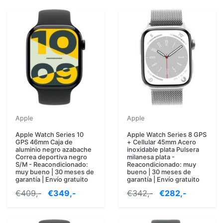
Apple
Apple
Apple Watch Series 10
Apple Watch Series 8 GPS
GPS 46mm Caja de
+ Cellular 45mm Acero
aluminio negro azabache
inoxidable plata Pulsera
Correa deportiva negro
milanesa plata -
S/M - Reacondicionado:
Reacondicionado: muy
muy bueno | 30 meses de
bueno | 30 meses de
garantía | Envío gratuito
garantía | Envío gratuito
€409,-
€349,-
€342,-
€282,-