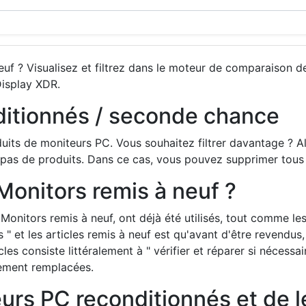
uf ? Visualisez et filtrez dans le moteur de comparaison d
isplay XDR.
ditionnés / seconde chance
ts de moniteurs PC. Vous souhaitez filtrer davantage ? Alors
 pas de produits. Dans ce cas, vous pouvez supprimer tous le
Monitors remis à neuf ?
onitors remis à neuf, ont déjà été utilisés, tout comme les
es " et les articles remis à neuf est qu'avant d'être revendus
icles consiste littéralement à " vérifier et réparer si nécessa
alement remplacées.
rs PC reconditionnés et de le