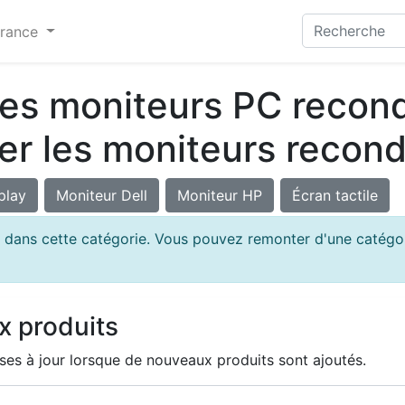
France
es moniteurs PC recond
r les moniteurs recond
play
Moniteur Dell
Moniteur HP
Écran tactile
 dans cette catégorie. Vous pouvez remonter d'une catégor
x produits
ses à jour lorsque de nouveaux produits sont ajoutés.