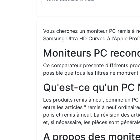
Vous cherchez un moniteur PC remis à ne
Samsung Ultra HD Curved à l'Apple ProD
Moniteurs PC recon
Ce comparateur présente différents produi
possible que tous les filtres ne montrent
Qu'est-ce qu'un PC 
Les produits remis à neuf, comme un PC M
entre les articles " remis à neuf ordinair
polis et remis à neuf. La révision des art
et, si nécessaire, les pièces sont génér
A propos des moniteu