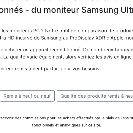
onnés - du moniteur Samsung Ultr
r les moniteurs PC ? Notre outil de comparaison de produit
ltra HD incurvé de Samsung au ProDisplay XDR d'Apple, nous
nt d'acheter un appareil reconditionné. De nombreux fabricant
. La qualité varie également, alors vérifiez les avis en ligne
iteur remis à neuf parfait pour vos besoins.
Remis à neuf ou neuf
Qualité des produits remis à neu
evoir des commissions pour les achats effectués par le biais de liens s
fonctionnels et analytiques sur ce site.