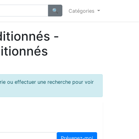
Catégories
itionnés -
itionnés
ie ou effectuer une recherche pour voir
Prévenez‑moi