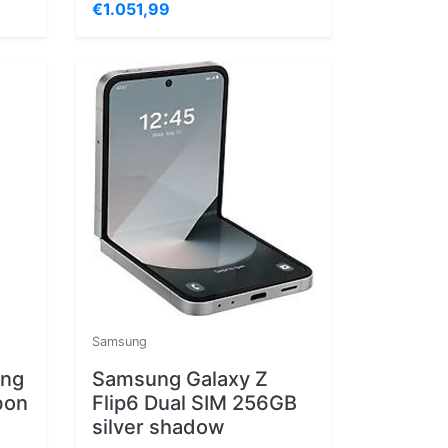
€1.051,99
Samsung
ng
Samsung Galaxy Z
bon
Flip6 Dual SIM 256GB
silver shadow