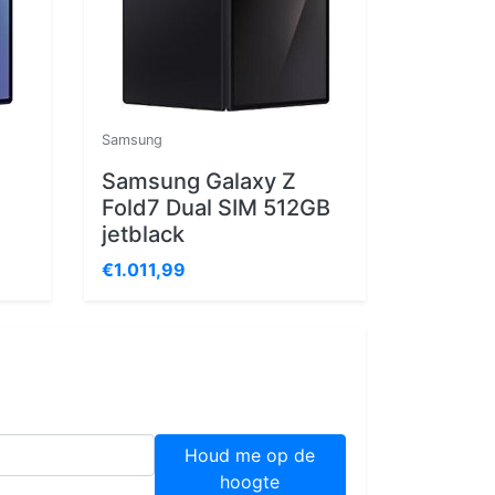
Samsung
Samsung Galaxy Z
Fold7 Dual SIM 512GB
jetblack
€1.011,99
Houd me op de
hoogte