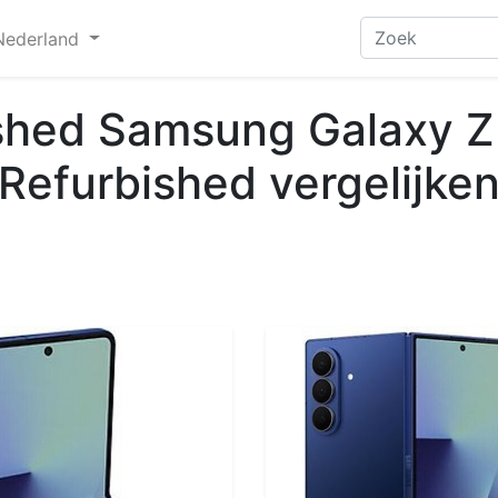
Nederland
shed Samsung Galaxy Z
Refurbished vergelijke