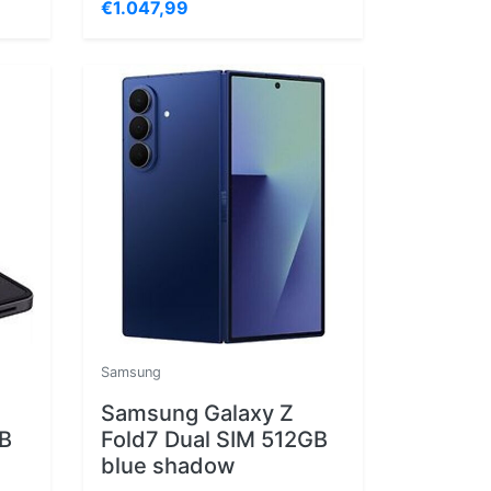
€1.047,99
Samsung
Samsung Galaxy Z
GB
Fold7 Dual SIM 512GB
blue shadow