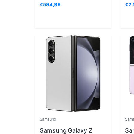
€594,99
€2.
Samsung
Sam
Samsung Galaxy Z
Sa