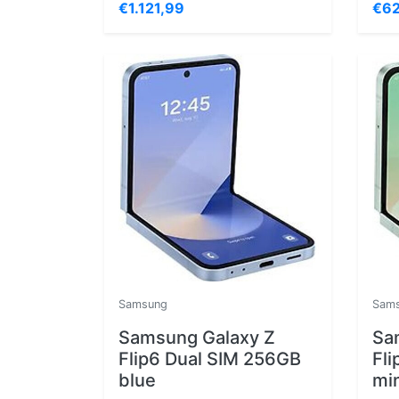
€1.121,99
€62
Samsung
Sam
Samsung Galaxy Z
Sa
Flip6 Dual SIM 256GB
Fl
blue
mi