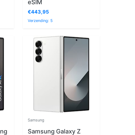
eSIM
€443,95
Verzending: 5
Samsung
ng
Samsung Galaxy Z