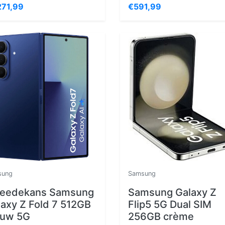
271,99
€591,99
sung
Samsung
eedekans Samsung
Samsung Galaxy Z
laxy Z Fold 7 512GB
Flip5 5G Dual SIM
auw 5G
256GB crème