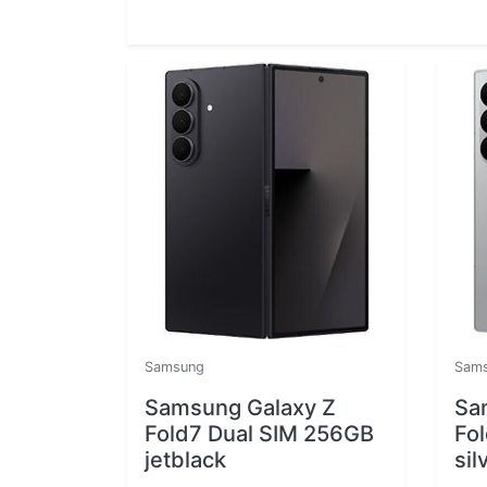
Samsung
Sam
Samsung Galaxy Z
Sa
Fold7 Dual SIM 256GB
Fo
jetblack
si