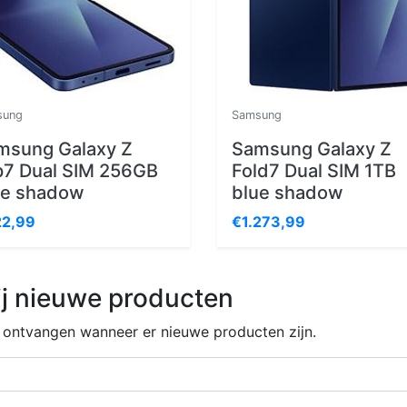
sung
Samsung
msung Galaxy Z
Samsung Galaxy Z
ip7 Dual SIM 256GB
Fold7 Dual SIM 1TB
ue shadow
blue shadow
2,99
€1.273,99
j nieuwe producten
e ontvangen wanneer er nieuwe producten zijn.