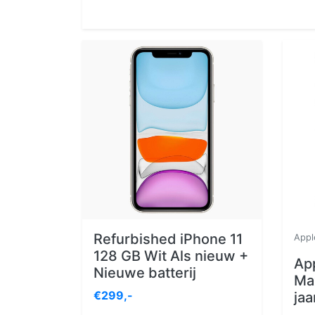
Refurbished iPhone 11
Appl
128 GB Wit Als nieuw +
App
Nieuwe batterij
Max
€299,-
jaa