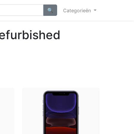
Categorieën
efurbished