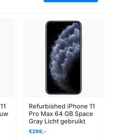
11
Refurbished iPhone 11
euw
Pro Max 64 GB Space
Gray Licht gebruikt
€299,-