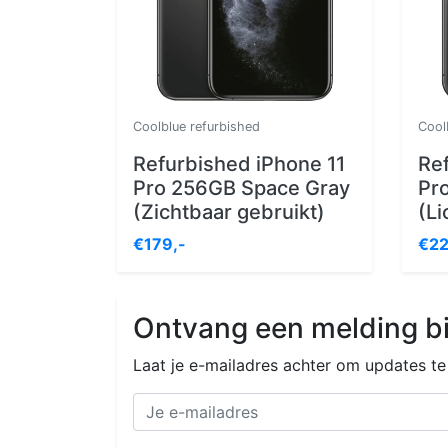
Coolblue refurbished
Cool
Refurbished iPhone 11
Re
Pro 256GB Space Gray
Pr
(Zichtbaar gebruikt)
(Li
€179,-
€22
Ontvang een melding bi
Laat je e-mailadres achter om updates t