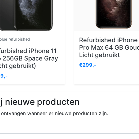
Refurbished iPhone 
blue refurbished
Pro Max 64 GB Gou
furbished iPhone 11
Licht gebruikt
o 256GB Space Gray
€299,-
cht gebruikt)
9,-
j nieuwe producten
e ontvangen wanneer er nieuwe producten zijn.