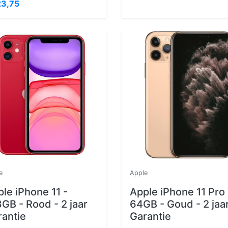
3,75
e
Apple
le iPhone 11 -
Apple iPhone 11 Pro 
GB - Rood - 2 jaar
64GB - Goud - 2 jaa
rantie
Garantie