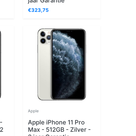
jaar Garantie
€323,75
Apple
-
Apple iPhone 11 Pro
 2
Max - 512GB - Zilver -