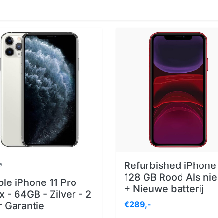
Refurbished iPhone 
e
128 GB Rood Als ni
le iPhone 11 Pro
+ Nieuwe batterij
 - 64GB - Zilver - 2
€289,-
r Garantie