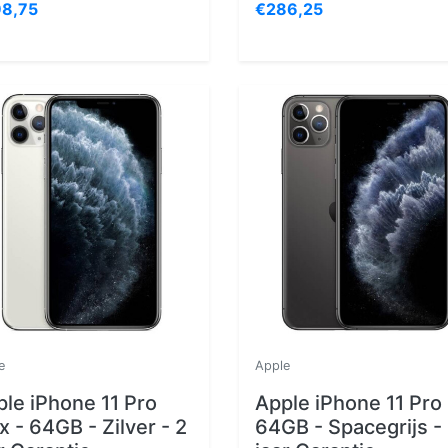
8,75
€286,25
e
Apple
le iPhone 11 Pro
Apple iPhone 11 Pro 
 - 64GB - Zilver - 2
64GB - Spacegrijs -