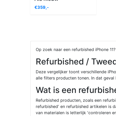
€359,-
Op zoek naar een refurbished iPhone 11? B
Refurbished / Tweed
Deze vergelijker toont verschillende iPhon
alle filters producten tonen. In dat geval 
Wat is een refurbish
Refurbished producten, zoals een refurbis
refurbished' en refurbished artikelen is
van materialen is letterlijk 'controlere