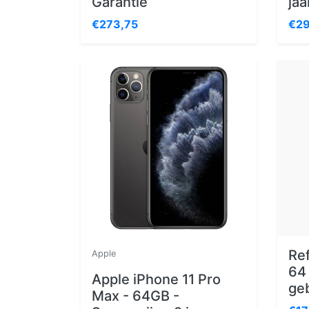
Garantie
jaa
€273,75
€29
Re
Apple
64 
Apple iPhone 11 Pro
geb
Max - 64GB -