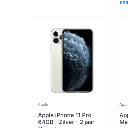
€29
Apple
Appl
Apple iPhone 11 Pro -
App
64GB - Zilver - 2 jaar
Max