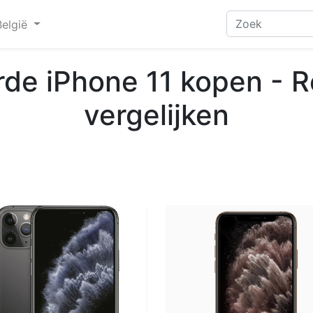
België
rde iPhone 11 kopen - R
vergelijken