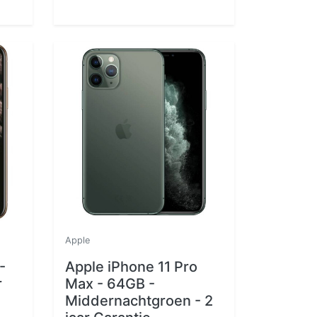
Apple
-
Apple iPhone 11 Pro
r
Max - 64GB -
Middernachtgroen - 2