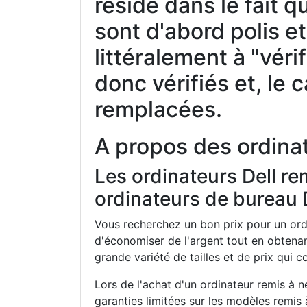
réside dans le fait q
sont d'abord polis e
littéralement à "véri
donc vérifiés et, le
remplacées.
A propos des ordinat
Les ordinateurs Dell re
ordinateurs de bureau 
Vous recherchez un bon prix pour un ord
d'économiser de l'argent tout en obtenan
grande variété de tailles et de prix qui 
Lors de l'achat d'un ordinateur remis à n
garanties limitées sur les modèles remis à