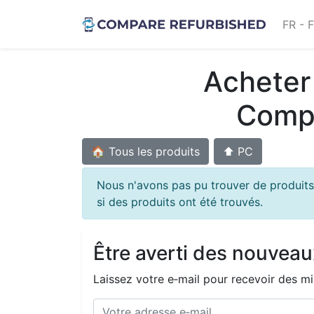
FR - 
Acheter 
Compa
🏠 Tous les produits
⬆️ PC
Nous n'avons pas pu trouver de produits
si des produits ont été trouvés.
Être averti des nouveau
Laissez votre e‑mail pour recevoir des mi