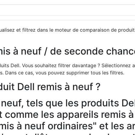
ualisez et filtrez dans le moteur de comparaison de produi
mis à neuf / de seconde chanc
ts Dell. Vous souhaitez filtrer davantage ? Sélectionnez alor
its. Dans ce cas, vous pouvez supprimer tous les filtres.
uit Dell remis à neuf ?
neuf, tels que les produits Del
ut comme les appareils remis à
emis à neuf ordinaires" et les a