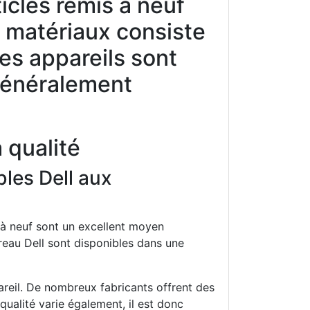
ticles remis à neuf
s matériaux consiste
Les appareils sont
 généralement
 qualité
bles Dell aux
 à neuf sont un excellent moyen
reau Dell sont disponibles dans une
pareil. De nombreux fabricants offrent des
 qualité varie également, il est donc