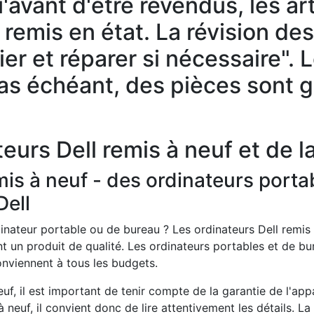
u'avant d'être revendus, les ar
t remis en état. La révision de
fier et réparer si nécessaire". 
 cas échéant, des pièces sont
eurs Dell remis à neuf et de la
mis à neuf - des ordinateurs porta
Dell
inateur portable ou de bureau ? Les ordinateurs Dell remis
t un produit de qualité. Les ordinateurs portables et de bu
conviennent à tous les budgets.
euf, il est important de tenir compte de la garantie de l'ap
 neuf, il convient donc de lire attentivement les détails. La