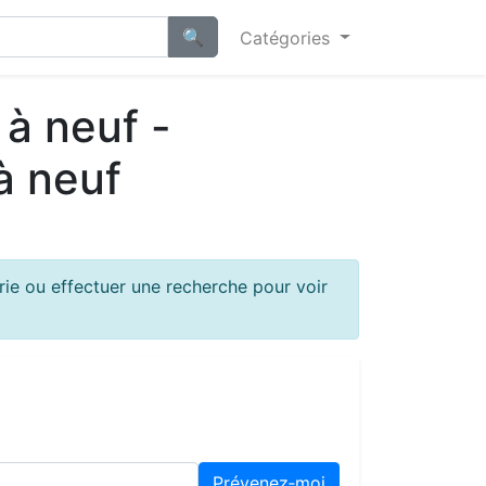
Catégories
 à neuf -
à neuf
ie ou effectuer une recherche pour voir
Prévenez‑moi